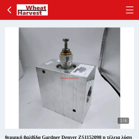
2
/
6
θερμική βαλβίδα Gardner Denver ZS1152098 η τέλεια λύση