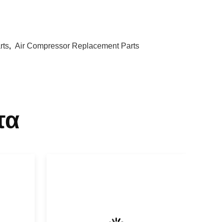
rts
,
Air Compressor Replacement Parts
τα