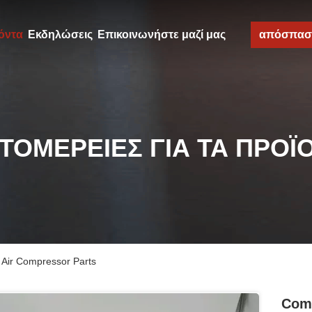
όντα
Εκδηλώσεις
Επικοινωνήστε μαζί μας
απόσπασ
ΤΟΜΈΡΕΙΕΣ ΓΙΑ ΤΑ ΠΡΟΪ
 Air Compressor Parts
Comp