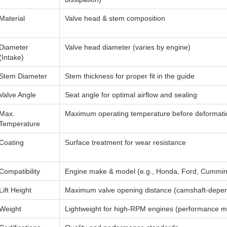
Material
Valve head & stem composition
Diameter
Valve head diameter (varies by engine)
(Intake)
Stem Diameter
Stem thickness for proper fit in the guide
Valve Angle
Seat angle for optimal airflow and sealing
Max.
Maximum operating temperature before deformati
Temperature
Coating
Surface treatment for wear resistance
Compatibility
Engine make & model (e.g., Honda, Ford, Cummin
Lift Height
Maximum valve opening distance (camshaft-depe
Weight
Lightweight for high-RPM engines (performance m