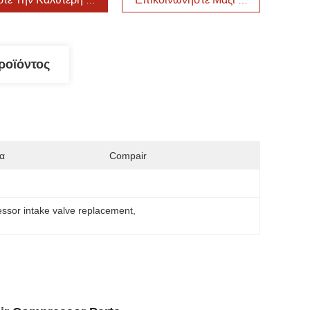
ροϊόντος
α
Compair
essor intake valve replacement
, 