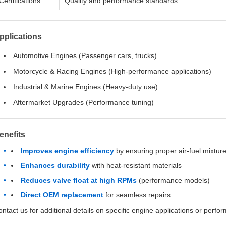
Certifications
Quality and performance standards
pplications
Automotive Engines (Passenger cars, trucks)
Motorcycle & Racing Engines (High-performance applications)
Industrial & Marine Engines (Heavy-duty use)
Aftermarket Upgrades (Performance tuning)
enefits
Improves engine efficiency
by ensuring proper air-fuel mixture
Enhances durability
with heat-resistant materials
Reduces valve float at high RPMs
(performance models)
Direct OEM replacement
for seamless repairs
ntact us for additional details on specific engine applications or perfo