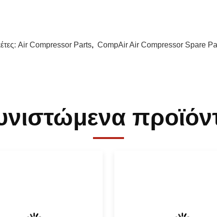
κέτες:
Air Compressor Parts
,
CompAir Air Compressor Spare Pa
υνιστώμενα προϊόν